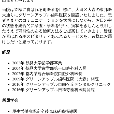
田俊介と申します。
当院は皆様に喜ばれる町医者を目標に、大田区大森の東邦医
大通りにグリーンアップル歯科医院を開設いたしました。患
者さまとのコミュニケーションを大切にしながら、お口の中
の状態を総合的に診査・診断を行い、病状をきちんと説明し
たうえで可能性のある治療方法をご提案していきます。皆様
が喜ばれるホスピタリティあふれるサービスを、皆様にお届
けしたいと思っております。
経歴
2003年 鶴見大学歯学部卒業
2004年 鶴見大学歯学部第一口腔外科入局
2007年 都内某総合病医院口腔外科医長
2009年 グリーンアップル歯科医院（大森）開院
2016年 グリーンアップル自由ケ丘デンタルクリニック
2016年 グリーンアップル吉祥寺歯科医院開院
所属学会
厚生労働省認定卒後臨床研修指導医