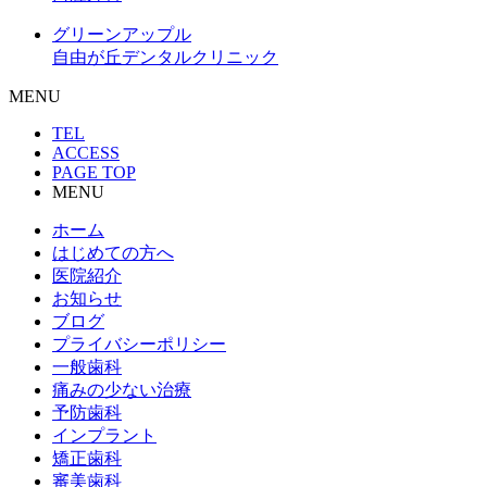
グリーンアップル
自由が丘デンタルクリニック
MENU
TEL
ACCESS
PAGE TOP
MENU
ホーム
はじめての方へ
医院紹介
お知らせ
ブログ
プライバシーポリシー
一般歯科
痛みの少ない治療
予防歯科
インプラント
矯正歯科
審美歯科