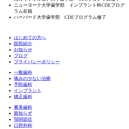
ニューヨーク大学歯学部 インプラント科CDEプログ
ラム在籍
ハーバード大学歯学部 CDEプログラム修了
はじめての方へ
医院紹介
お知らせ
ブログ
プライバシーポリシー
一般歯科
痛みの少ない治療
予防歯科
インプラント
矯正歯科
審美歯科
親知らず
顎関節症
口腔外科