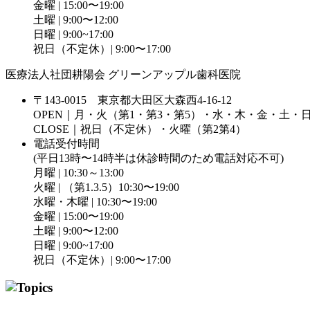
金曜 | 15:00〜19:00
土曜 | 9:00〜12:00
日曜 | 9:00~17:00
祝日（不定休）| 9:00〜17:00
医療法人社団耕陽会 グリーンアップル歯科医院
〒143-0015 東京都大田区大森西4-16-12
OPEN｜月・火（第1・第3・第5）・水・木・金・土・
CLOSE｜祝日（不定休）・火曜（第2第4）
電話受付時間
(平日13時〜14時半は休診時間のため電話対応不可)
月曜 | 10:30～13:00
火曜 | （第1.3.5）10:30〜19:00
水曜・木曜 | 10:30〜19:00
金曜 | 15:00〜19:00
土曜 | 9:00〜12:00
日曜 | 9:00~17:00
祝日（不定休）| 9:00〜17:00