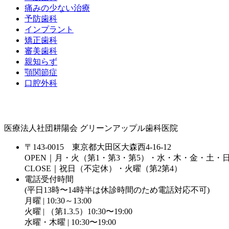
痛みの少ない治療
予防歯科
インプラント
矯正歯科
審美歯科
親知らず
顎関節症
口腔外科
医療法人社団耕陽会 グリーンアップル歯科医院
〒143-0015 東京都大田区大森西4-16-12
OPEN｜月・火（第1・第3・第5）・水・木・金・土・
CLOSE｜祝日（不定休）・火曜（第2第4）
電話受付時間
(平日13時〜14時半は休診時間のため電話対応不可)
月曜 | 10:30～13:00
火曜 | （第1.3.5）10:30〜19:00
水曜・木曜 | 10:30〜19:00