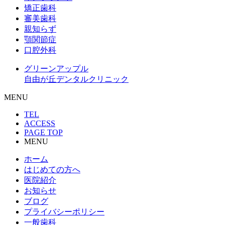
矯正歯科
審美歯科
親知らず
顎関節症
口腔外科
グリーンアップル
自由が丘デンタルクリニック
MENU
TEL
ACCESS
PAGE TOP
MENU
ホーム
はじめての方へ
医院紹介
お知らせ
ブログ
プライバシーポリシー
一般歯科