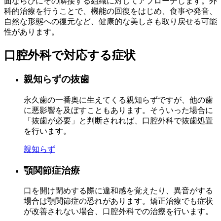
面ならびにその隣接する組織に対してアプローチします。外
科的治療を行うことで、機能の回復をはじめ、食事や発音、
自然な形態への復元など、健康的な美しさも取り戻せる可能
性があります。
口腔外科で対応する症状
親知らずの抜歯
永久歯の一番奥に生えてくる親知らずですが、他の歯
に悪影響を及ぼすこともあります。そういった場合に
「抜歯が必要」と判断されれば、口腔外科で抜歯処置
を行います。
親知らず
顎関節症治療
口を開け閉めする際に違和感を覚えたり、異音がする
場合は顎関節症の恐れがあります。矯正治療でも症状
が改善されない場合、口腔外科での治療を行います。