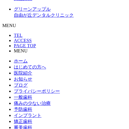
グリーンアップル
自由が丘デンタルクリニック
MENU
TEL
ACCESS
PAGE TOP
MENU
ホーム
はじめての方へ
医院紹介
お知らせ
ブログ
プライバシーポリシー
一般歯科
痛みの少ない治療
予防歯科
インプラント
矯正歯科
審美歯科