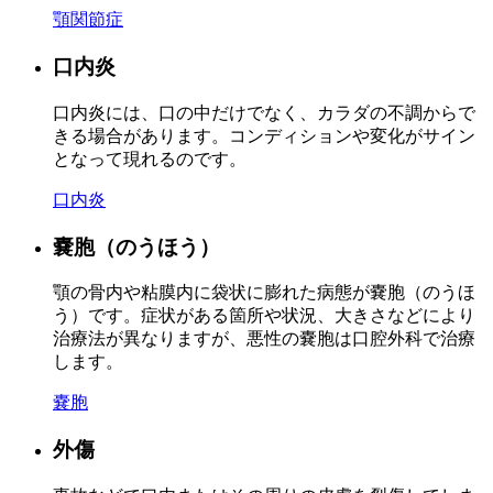
顎関節症
口内炎
口内炎には、口の中だけでなく、カラダの不調からで
きる場合があります。コンディションや変化がサイン
となって現れるのです。
口内炎
嚢胞（のうほう）
顎の骨内や粘膜内に袋状に膨れた病態が嚢胞（のうほ
う）です。症状がある箇所や状況、大きさなどにより
治療法が異なりますが、悪性の嚢胞は口腔外科で治療
します。
嚢胞
外傷