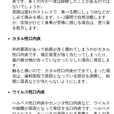
炎です。多くの方が一度は経験したことがあるのでは
ないでしょうか。
原因は疲れやストレスで、食べる際にしょうゆなどが
しみて痛みを感じます。1～2週間で自然治癒します
が、症状がひどく食事が苦痛に感じる場合は、塗り薬
を処方します。
カタル性口内炎
外的要因があって粘膜が赤く腫れてしまうのがカタル
性口内炎です。矯正装置が強く当たってしまったり、
歯の被せ物が合っていなかったりした場合に発症しま
す。
触ると痛いので、カタル性口内炎ができてしまった場
合は、歯科医院で原因となっている部分を調整し、粘
膜に器具などが当たらないようにします。
ウイルス性口内炎
ヘルペス性口内炎やカンジタ性口内炎など、ウイルス
や細菌が原因となって発症する口内炎です。ヘルペス
ウイルスも、カンジタの原因となる真菌も、多くの方