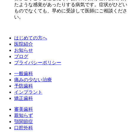
たような感覚があったりする病気です。症状がひどい
ものでなくても、早めに受診して医師にご相談くださ
い。
はじめての方へ
医院紹介
お知らせ
ブログ
プライバシーポリシー
一般歯科
痛みの少ない治療
予防歯科
インプラント
矯正歯科
審美歯科
親知らず
顎関節症
口腔外科