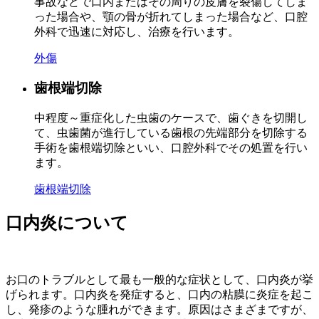
事故などで口内またはその周りの皮膚を裂傷してしま
った場合や、顎の骨が折れてしまった場合など、口腔
外科で迅速に対応し、治療を行います。
外傷
歯根端切除
中程度～重症化した虫歯のケースで、歯ぐきを切開し
て、虫歯菌が進行している歯根の先端部分を切除する
手術を歯根端切除といい、口腔外科でその処置を行い
ます。
歯根端切除
口内炎について
お口のトラブルとして最も一般的な症状として、口内炎が挙
げられます。口内炎を発症すると、口内の粘膜に炎症を起こ
し、発疹のような腫れができます。原因はさまざまですが、