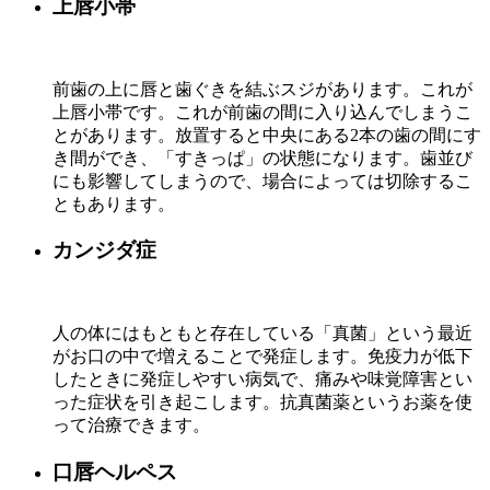
上唇小帯
前歯の上に唇と歯ぐきを結ぶスジがあります。これが
上唇小帯です。これが前歯の間に入り込んでしまうこ
とがあります。放置すると中央にある2本の歯の間にす
き間ができ、「すきっぱ」の状態になります。歯並び
にも影響してしまうので、場合によっては切除するこ
ともあります。
カンジダ症
人の体にはもともと存在している「真菌」という最近
がお口の中で増えることで発症します。免疫力が低下
したときに発症しやすい病気で、痛みや味覚障害とい
った症状を引き起こします。抗真菌薬というお薬を使
って治療できます。
口唇ヘルペス