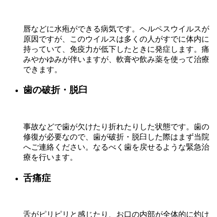
唇などに水疱ができる病気です。ヘルペスウイルスが
原因ですが、このウイルスは多くの人がすでに体内に
持っていて、免疫力が低下したときに発症します。痛
みやかゆみが伴いますが、軟膏や飲み薬を使って治療
できます。
歯の破折・脱臼
事故などで歯が欠けたり折れたりした状態です。歯の
修復が必要なので、歯が破折・脱臼した際はまず当院
へご連絡ください。なるべく歯を戻せるような緊急治
療を行います。
舌痛症
舌がピリピリと感じたり、お口の内部が全体的に灼け