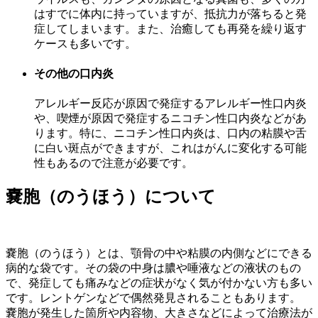
はすでに体内に持っていますが、抵抗力が落ちると発
症してしまいます。また、治癒しても再発を繰り返す
ケースも多いです。
その他の口内炎
アレルギー反応が原因で発症するアレルギー性口内炎
や、喫煙が原因で発症するニコチン性口内炎などがあ
ります。特に、ニコチン性口内炎は、口内の粘膜や舌
に白い斑点ができますが、これはがんに変化する可能
性もあるので注意が必要です。
嚢胞（のうほう）について
嚢胞（のうほう）とは、顎骨の中や粘膜の内側などにできる
病的な袋です。その袋の中身は膿や唾液などの液状のもの
で、発症しても痛みなどの症状がなく気が付かない方も多い
です。レントゲンなどで偶然発見されることもあります。
嚢胞が発生した箇所や内容物、大きさなどによって治療法が