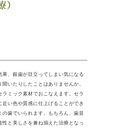
療）
結果、銀歯が目立ってしまい気になる
り聞いたりしたことはありませんか。
セラミック素材でおこなえます。セラ
に近い色や質感に仕上げることができ
まの歯でいられます。もちろん、歯並
能性と美しさを兼ね揃えた治療となっ