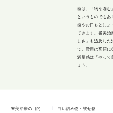
歯は、「物を噛む
というものでもあ
歯やお口もとによ
てきます。審美治
しさ」も追及した
で、費用は高額に
満足感は「やって
ょう。
審美治療の目的
白い詰め物・被せ物