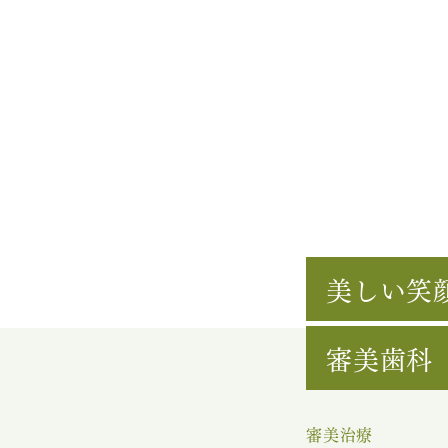
美しい笑
審美歯科
審美治療