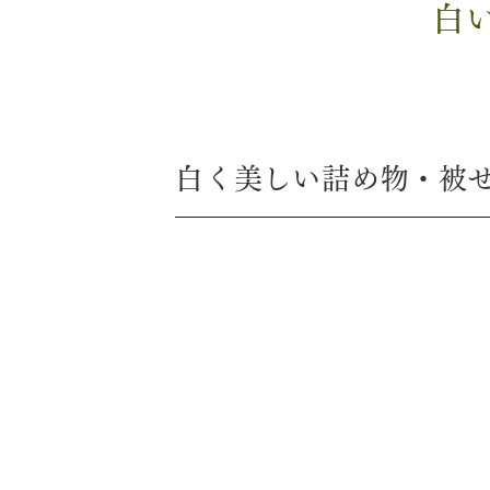
白
白く美しい詰め物・被