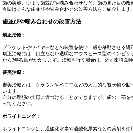
歯の美容、つまり歯並びや噛み合わせなど、歯の見た目の改
今回はそんな歯並びや噛み合わせの改善方法をご紹介します
歯並びや噛み合わせの改善方法
矯正治療：
ブラケットやワイヤーなどの装置を使い、歯を移動させる矯
矯正治療には、目立たない透明なマウスピース型のインビザ
から2年程度がかかります。治療を行う場合は、必ず歯科医
審美治療：
審美治療とは、クラウンやベニアなどの人工的な被せ物や貼
います。
自分の理想の笑顔に近づけることができますが、歯の一部を
ってください。
ホワイトニング：
ホワイトニングは、過酸化水素や過酸化尿素などの薬剤を使