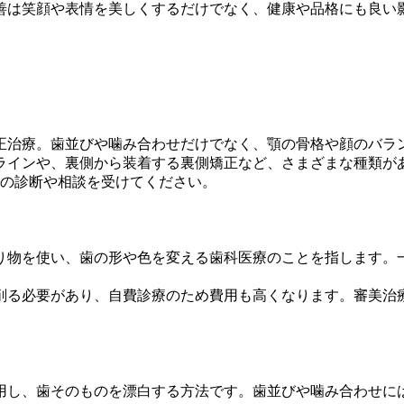
善は笑顔や表情を美しくするだけでなく、健康や品格にも良い
。
正治療。歯並びや噛み合わせだけでなく、顎の骨格や顔のバラ
ラインや、裏側から装着する裏側矯正など、さまざまな種類が
師の診断や相談を受けてください。
り物を使い、歯の形や色を変える歯科医療のことを指します。
削る必要があり、自費診療のため費用も高くなります。審美治
用し、歯そのものを漂白する方法です。歯並びや噛み合わせに