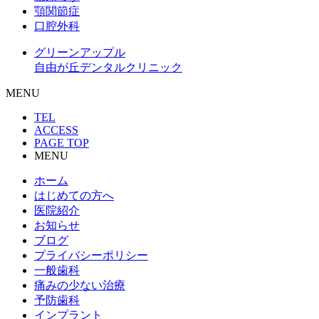
顎関節症
口腔外科
グリーンアップル
自由が丘デンタルクリニック
MENU
TEL
ACCESS
PAGE TOP
MENU
ホーム
はじめての方へ
医院紹介
お知らせ
ブログ
プライバシーポリシー
一般歯科
痛みの少ない治療
予防歯科
インプラント